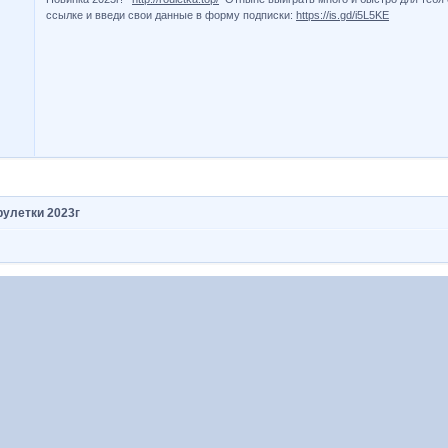
ссылке и введи свои данные в форму подписки:
https://is.gd/i5L5KE
рулетки 2023г