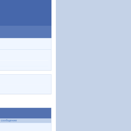
 сообщение